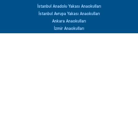
İstanbul Anadolu Yakası Anaokulları
İstanbul Avrupa Yakası Anaokulları
Ankara Anaokulları
İzmir Anaokulları
Antalya Anaokulları
Sürücü Kursları
İstanbul Anadolu Yakası Sürücü Kursları
İstanbul Avrupa Yakası Sürücü Kursları
Ankara'daki Sürücü Kursları
İzmir'daki Sürücü Kursları
Antalya'daki Sürücü Kursları
Yabancı Dil Kursları
İstanbul Anadolu Yakası İngilizce Kursları
İstanbul Avrupa Yakası İngilizce Kursları
Ankara'daki İngilizce Kursları
İzmir'daki İngilizce Kursları