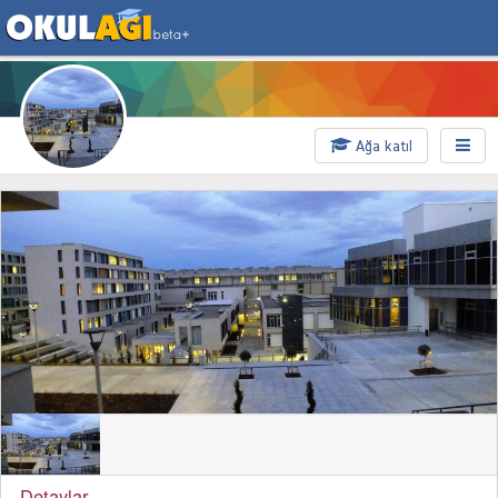
Ağa katıl
Detaylar