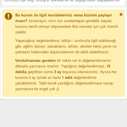
Bu kurum ile ilgili tecrübeleriniz varsa bizimle paylaşır
mısın?
Unutmayın, sizin için sıradanlaşan gündelik olaylar,
kurumu tercih etmeyi düşünenlere fikir vermesi için çok önemli
olabilir
Yapacağınız değerlendirme, bölüm / sınıfınızla ilgili olabileceği
gibi, eğitim düzeyi, olanaklarını, artıları, eksileri hatta çevre ve
çehresini hakkındaki düşüncelerinizi de dahil edebilirsiniz
Unutulmaması gereken
bir nokta var ki değerlendirmenizi
dikkatle yazmanızı öneririz. Yaptığınız değerlendirmeyi,
15
dakika
geçtikten sonra
3 ay
boyunca silemezsiniz. Ayrıca her
kuruma 3 ay içinde en fazla
1 adet
değerlendirme
yazabilirsiniz. Tabii kendi yazdığınız değerlendirmeye cevap
yazmanıza bir engel yok
;)