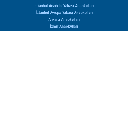
İstanbul Anadolu Yakası Anaokulları
İstanbul Avrupa Yakası Anaokulları
Ankara Anaokulları
İzmir Anaokulları
Antalya Anaokulları
Sürücü Kursları
İstanbul Anadolu Yakası Sürücü Kursları
İstanbul Avrupa Yakası Sürücü Kursları
Ankara'daki Sürücü Kursları
İzmir'daki Sürücü Kursları
Antalya'daki Sürücü Kursları
Yabancı Dil Kursları
İstanbul Anadolu Yakası İngilizce Kursları
İstanbul Avrupa Yakası İngilizce Kursları
Ankara'daki İngilizce Kursları
İzmir'daki İngilizce Kursları