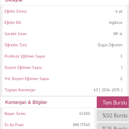
Eğitim Süresi
4 yıl
Eğitim Dili
İngilizce
Gerekli Sınav
MF-4
Öğretim Türü
Örgün Öğretim
Profesör Eğitmen Sayısı
3
Doçent Eğitmen Sayısı
1
Yrd. Doçent Eğitmen Sayısı
2
Toplam Kontenjan
63 ( 2014-2015 )
Kontenjan & Bilgiler
Tam Burslu
Başarı Sırası
45300
%50 Burslu
En Az Puan
388.17565
%25 Burslu