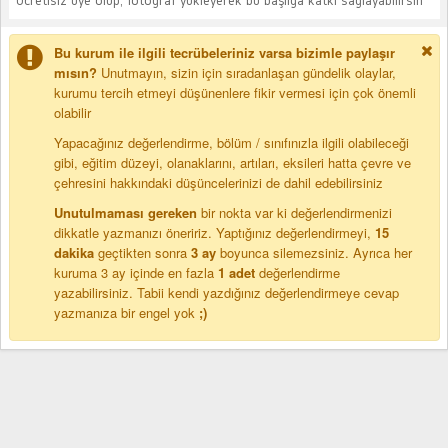
Bu kurum ile ilgili tecrübeleriniz varsa bizimle paylaşır
mısın?
Unutmayın, sizin için sıradanlaşan gündelik olaylar,
kurumu tercih etmeyi düşünenlere fikir vermesi için çok önemli
olabilir
Yapacağınız değerlendirme, bölüm / sınıfınızla ilgili olabileceği
gibi, eğitim düzeyi, olanaklarını, artıları, eksileri hatta çevre ve
çehresini hakkındaki düşüncelerinizi de dahil edebilirsiniz
Unutulmaması gereken
bir nokta var ki değerlendirmenizi
dikkatle yazmanızı öneririz. Yaptığınız değerlendirmeyi,
15
dakika
geçtikten sonra
3 ay
boyunca silemezsiniz. Ayrıca her
kuruma 3 ay içinde en fazla
1 adet
değerlendirme
yazabilirsiniz. Tabii kendi yazdığınız değerlendirmeye cevap
yazmanıza bir engel yok
;)