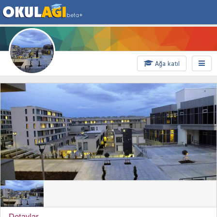
Ağa katıl
Detaylar