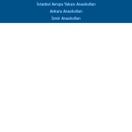
İstanbul Avrupa Yakası Anaokulları
Ankara Anaokulları
İzmir Anaokulları
Antalya Anaokulları
Sürücü Kursları
İstanbul Anadolu Yakası Sürücü Kursları
İstanbul Avrupa Yakası Sürücü Kursları
Ankara'daki Sürücü Kursları
İzmir'daki Sürücü Kursları
Antalya'daki Sürücü Kursları
Yabancı Dil Kursları
İstanbul Anadolu Yakası İngilizce Kursları
İstanbul Avrupa Yakası İngilizce Kursları
Ankara'daki İngilizce Kursları
İzmir'daki İngilizce Kursları
Antalya'daki İngilizce Kursları