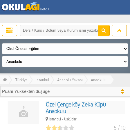
Türkiye
İstanbul
Anadolu Yakası
Anaokulu
Özel Çengelköy Zeka Küpü
Anaokulu
İstanbul - Üsküdar
5 / 10