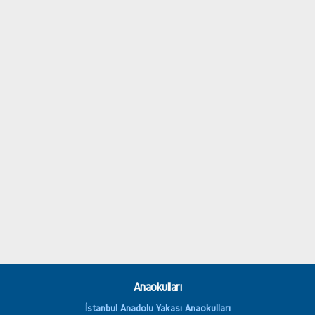
Anaokulları
İstanbul Anadolu Yakası Anaokulları