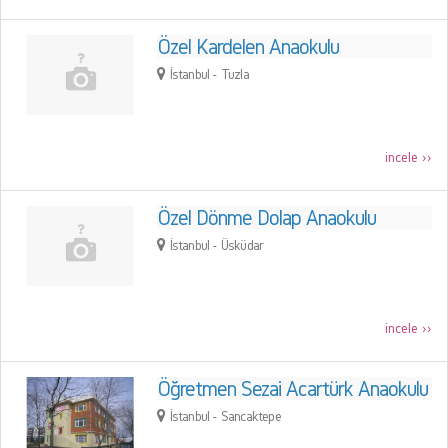
Özel Kardelen Anaokulu
İstanbul - Tuzla
incele ››
Özel Dönme Dolap Anaokulu
İstanbul - Üsküdar
incele ››
Öğretmen Sezai Acartürk Anaokulu
İstanbul - Sancaktepe