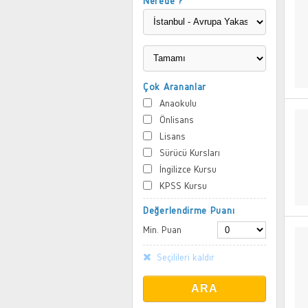
Nerede ?
Çok Arananlar
Anaokulu
Önlisans
Lisans
Sürücü Kursları
İngilizce Kursu
KPSS Kursu
Değerlendirme Puanı
Min. Puan
Seçilileri kaldır
ARA