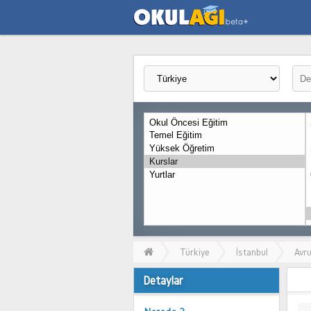
Türkiye
İstanbul
Avr
Detaylar