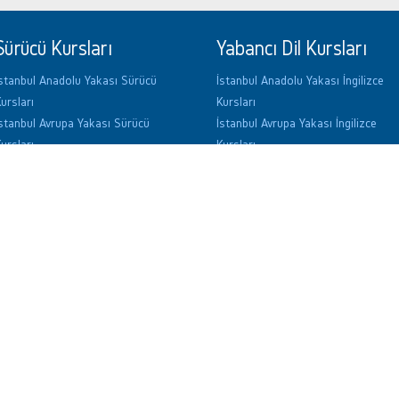
Sürücü Kursları
Yabancı Dil Kursları
stanbul Anadolu Yakası Sürücü
İstanbul Anadolu Yakası İngilizce
ursları
Kursları
stanbul Avrupa Yakası Sürücü
İstanbul Avrupa Yakası İngilizce
ursları
Kursları
nkara'daki Sürücü Kursları
Ankara'daki İngilizce Kursları
zmir'daki Sürücü Kursları
İzmir'daki İngilizce Kursları
ntalya'daki Sürücü Kursları
Antalya'daki İngilizce Kursları
KPSS Kursları
ALES Kursları
stanbul Anadolu Yakası KPSS
İstanbul Anadolu Yakası ALES
ursları
Kursları
stanbul Avrupa Yakası KPSS
İstanbul Avrupa Yakası ALES
ursları
Kursları
nkara'daki KPSS Kursları
Ankara'daki ALES Kursları